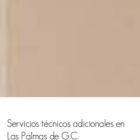
resolvemos cualquier imprevisto. Somos tu
representante técnico ante la constructora, para que
todo se ejecute según lo proyectado.
5.Quinta fase: Entrega de la obra.
Nos involucramos hasta la finalización de la obra. Tu
satisfacción es nuestro mejor indicador de éxito.
Servicios técnicos adicionales en
Las Palmas de G.C.