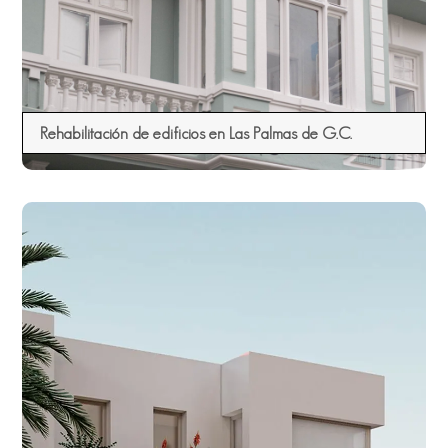
Rehabilitación de edificios en Las Palmas de G.C.